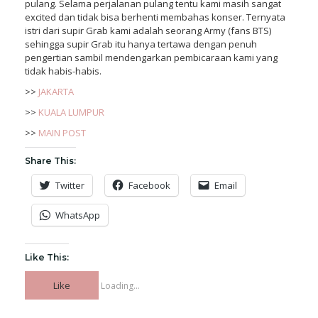
pulang. Selama perjalanan pulang tentu kami masih sangat
excited dan tidak bisa berhenti membahas konser. Ternyata
istri dari supir Grab kami adalah seorang Army (fans BTS)
sehingga supir Grab itu hanya tertawa dengan penuh
pengertian sambil mendengarkan pembicaraan kami yang
tidak habis-habis.
>>
JAKARTA
>>
KUALA LUMPUR
>>
MAIN POST
Share This:
Twitter
Facebook
Email
WhatsApp
Like This:
Like
Loading...