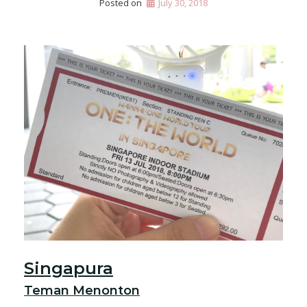
Posted on
July 30, 2018
Singapura
Teman Menonton