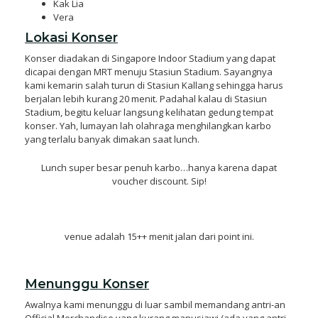
Kak Lia
Vera
Lokasi Konser
Konser diadakan di Singapore Indoor Stadium yang dapat
dicapai dengan MRT menuju Stasiun Stadium. Sayangnya
kami kemarin salah turun di Stasiun Kallang sehingga harus
berjalan lebih kurang 20 menit. Padahal kalau di Stasiun
Stadium, begitu keluar langsung kelihatan gedung tempat
konser. Yah, lumayan lah olahraga menghilangkan karbo
yang terlalu banyak dimakan saat lunch.
Lunch super besar penuh karbo…hanya karena dapat
voucher discount. Sip!
venue adalah 15++ menit jalan dari point ini.
Menunggu Konser
Awalnya kami menunggu di luar sambil memandang antri-an