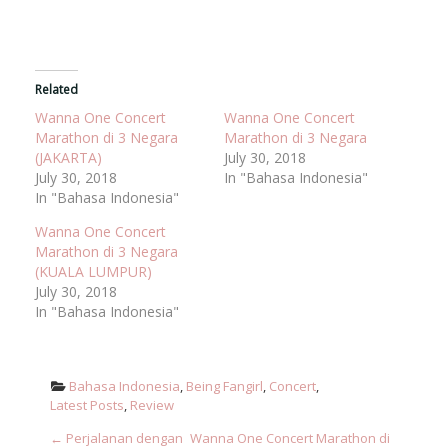
Related
Wanna One Concert
Wanna One Concert
Marathon di 3 Negara
Marathon di 3 Negara
(JAKARTA)
July 30, 2018
July 30, 2018
In "Bahasa Indonesia"
In "Bahasa Indonesia"
Wanna One Concert
Marathon di 3 Negara
(KUALA LUMPUR)
July 30, 2018
In "Bahasa Indonesia"
Bahasa Indonesia
, 
Being Fangirl
, 
Concert
, 
Latest Posts
, 
Review
Post Navigation
←
Perjalanan dengan
Wanna One Concert Marathon di