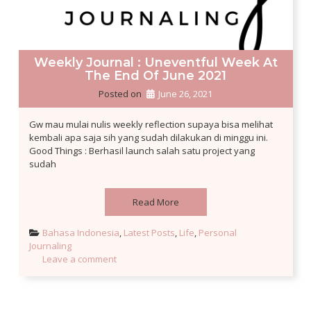
Weekly Journal : Uneventful Week At
The End Of June 2021
Posted on
June 26, 2021
Gw mau mulai nulis weekly reflection supaya bisa melihat
kembali apa saja sih yang sudah dilakukan di minggu ini.
Good Things : Berhasil launch salah satu project yang
sudah
Read More
Bahasa Indonesia
, 
Latest Posts
, 
Life
, 
Personal 
Journaling
Leave a comment