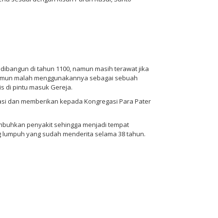
 dibangun di tahun 1100, namun masih terawat jika
a, namun malah menggunakannya sebagai sebuah
s di pintu masuk Gereja.
rasi dan memberikan kepada Kongregasi Para Pater
embuhkan penyakit sehingga menjadi tempat
ng lumpuh yang sudah menderita selama 38 tahun.