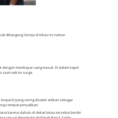
ali dibangung Gereja di lokasi ini namun
asuk dengan membayar uang masuk. Di dalam kapel
 saat naik ke surga.
leopard (yang sering disalah artikan sebagai
enuju tempat penyaliban.
a karena dahulu di dekat lokasi tersebut berdiri
ena sesuai dengan Kisah Parah Rasul, Santo