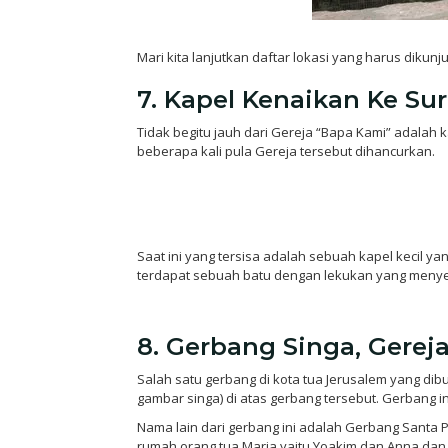
Mari kita lanjutkan daftar lokasi yang harus dikunj
7. Kapel Kenaikan Ke Su
Tidak begitu jauh dari Gereja “Bapa Kami” adalah 
beberapa kali pula Gereja tersebut dihancurkan.
Saat ini yang tersisa adalah sebuah kapel kecil
terdapat sebuah batu dengan lekukan yang menyeru
8. Gerbang Singa, Gerej
Salah satu gerbang di kota tua Jerusalem yang di
gambar singa) di atas gerbang tersebut. Gerbang i
Nama lain dari gerbang ini adalah Gerbang Santa 
rumah orang tua Maria yaitu Yoakim dan Anna dan 