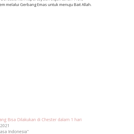
em melalui Gerbang Emas untuk menuju Bait Allah.
ang Bisa Dilakukan di Chester dalam 1 hari
 2021
asa Indonesia"