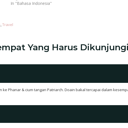
In "Bahasa Indonesia"
s
, 
Travel
Tempat Yang Harus Dikunjungi
ke Phanar & cium tangan Patriarch. Doain bakal tercapai dalam kesempatan