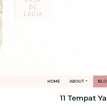
HOME
ABOUT
BLO
11 Tempat Ya