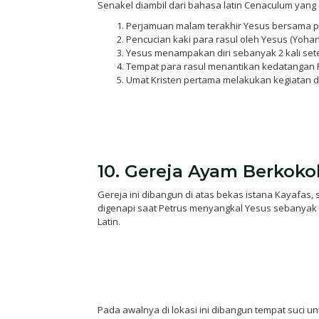
Senakel diambil dari bahasa latin Cenaculum yang 
Perjamuan malam terakhir Yesus bersama par
Pencucian kaki para rasul oleh Yesus (Yohan
Yesus menampakan diri sebanyak 2 kali sete
Tempat para rasul menantikan kedatangan Ro
Umat Kristen pertama melakukan kegiatan di
10. Gereja Ayam Berkokok
Gereja ini dibangun di atas bekas istana Kayafas,
digenapi saat Petrus menyangkal Yesus sebanyak 3 
Latin.
Pada awalnya di lokasi ini dibangun tempat suci u