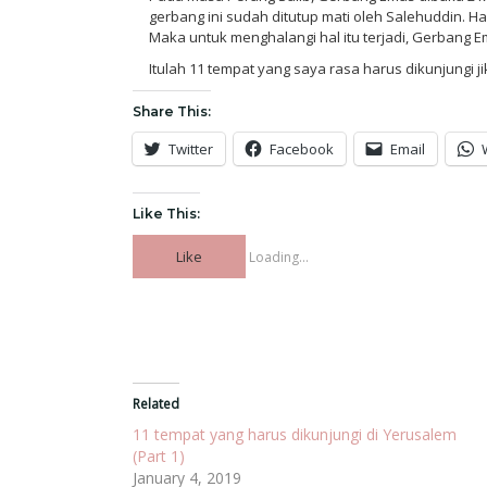
gerbang ini sudah ditutup mati oleh Salehuddin. 
Maka untuk menghalangi hal itu terjadi, Gerbang Em
Itulah 11 tempat yang saya rasa harus dikunjungi
Share This:
Twitter
Facebook
Email
Like This:
Like
Loading...
Related
11 tempat yang harus dikunjungi di Yerusalem
(Part 1)
January 4, 2019