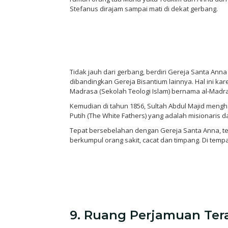
Stefanus dirajam sampai mati di dekat gerbang.
Tidak jauh dari gerbang, berdiri Gereja Santa Ann
dibandingkan Gereja Bisantium lainnya. Hal ini 
Madrasa (Sekolah Teologi Islam) bernama al-Madra
Kemudian di tahun 1856, Sultah Abdul Majid meng
Putih (The White Fathers) yang adalah misionaris da
Tepat bersebelahan dengan Gereja Santa Anna, te
berkumpul orang sakit, cacat dan timpang. Di tem
9. Ruang Perjamuan Tera